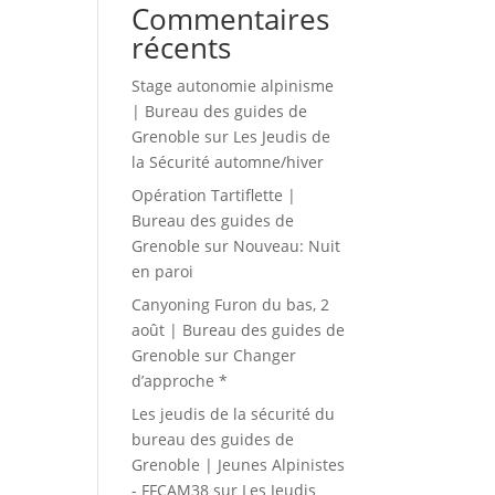
Commentaires
récents
Stage autonomie alpinisme
| Bureau des guides de
Grenoble
sur
Les Jeudis de
la Sécurité automne/hiver
Opération Tartiflette |
Bureau des guides de
Grenoble
sur
Nouveau: Nuit
en paroi
Canyoning Furon du bas, 2
août | Bureau des guides de
Grenoble
sur
Changer
d’approche *
Les jeudis de la sécurité du
bureau des guides de
Grenoble | Jeunes Alpinistes
- FFCAM38
sur
Les Jeudis