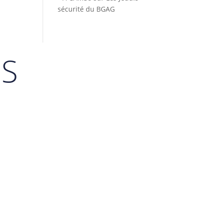
sécurité du BGAG
ES