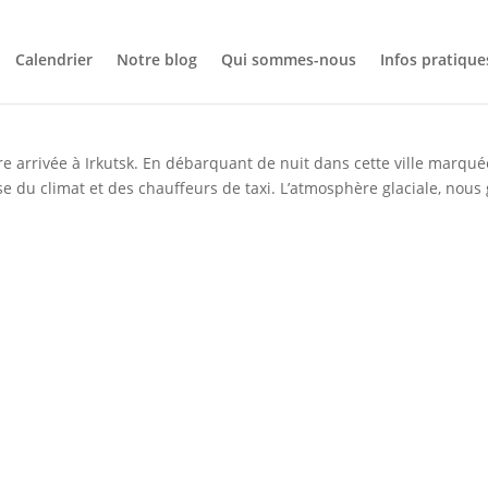
Calendrier
Notre blog
Qui sommes-nous
Infos pratique
érie)
re arrivée à Irkutsk. En débarquant de nuit dans cette ville marqué
 du climat et des chauffeurs de taxi. L’atmosphère glaciale, nous 