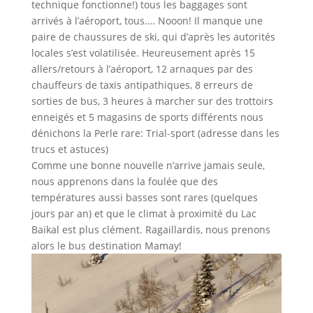
technique fonctionne!) tous les baggages sont
arrivés à l’aéroport, tous…. Nooon! Il manque une
paire de chaussures de ski, qui d’après les autorités
locales s’est volatilisée. Heureusement après 15
allers/retours à l’aéroport, 12 arnaques par des
chauffeurs de taxis antipathiques, 8 erreurs de
sorties de bus, 3 heures à marcher sur des trottoirs
enneigés et 5 magasins de sports différents nous
dénichons la Perle rare: Trial-sport (adresse dans les
trucs et astuces)
Comme une bonne nouvelle n’arrive jamais seule,
nous apprenons dans la foulée que des
températures aussi basses sont rares (quelques
jours par an) et que le climat à proximité du Lac
Baïkal est plus clément. Ragaillardis, nous prenons
alors le bus destination Mamay!