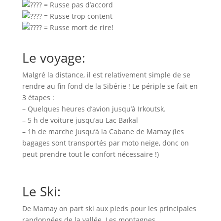
= Russe pas d’accord
= Russe trop content
= Russe mort de rire!
Le voyage:
Malgré la distance, il est relativement simple de se
rendre au fin fond de la Sibérie ! Le périple se fait en
3 étapes :
– Quelques heures d’avion jusqu’à Irkoutsk.
– 5 h de voiture jusqu’au Lac Baïkal
– 1h de marche jusqu’à la Cabane de Mamay (les
bagages sont transportés par moto neige, donc on
peut prendre tout le confort nécessaire !)
Le Ski:
De Mamay on part ski aux pieds pour les principales
randonnées de la vallée. Les montagnes