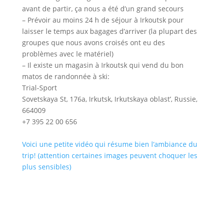
avant de partir, ça nous a été d’un grand secours
– Prévoir au moins 24 h de séjour à Irkoutsk pour
laisser le temps aux bagages d’arriver (la plupart des
groupes que nous avons croisés ont eu des
problèmes avec le matériel)
– Il existe un magasin à Irkoutsk qui vend du bon
matos de randonnée à ski:
Trial-Sport
Sovetskaya St, 176а, Irkutsk, Irkutskaya oblast’, Russie,
664009
+7 395 22 00 656
Voici une petite vidéo qui résume bien l’ambiance du
trip! (attention certaines images peuvent choquer les
plus sensibles)