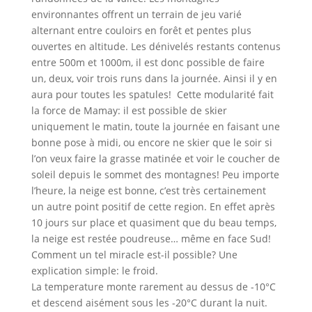
environnantes offrent un terrain de jeu varié
alternant entre couloirs en forêt et pentes plus
ouvertes en altitude. Les dénivelés restants contenus
entre 500m et 1000m, il est donc possible de faire
un, deux, voir trois runs dans la journée. Ainsi il y en
aura pour toutes les spatules! Cette modularité fait
la force de Mamay: il est possible de skier
uniquement le matin, toute la journée en faisant une
bonne pose à midi, ou encore ne skier que le soir si
l’on veux faire la grasse matinée et voir le coucher de
soleil depuis le sommet des montagnes! Peu importe
l’heure, la neige est bonne, c’est très certainement
un autre point positif de cette region. En effet après
10 jours sur place et quasiment que du beau temps,
la neige est restée poudreuse… même en face Sud!
Comment un tel miracle est-il possible? Une
explication simple: le froid.
La temperature monte rarement au dessus de -10°C
et descend aisément sous les -20°C durant la nuit.