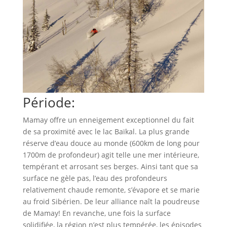
Période:
Mamay offre un enneigement exceptionnel du fait
de sa proximité avec le lac Baïkal. La plus grande
réserve d’eau douce au monde (600km de long pour
1700m de profondeur) agit telle une mer intérieure,
tempérant et arrosant ses berges. Ainsi tant que sa
surface ne gèle pas, l’eau des profondeurs
relativement chaude remonte, s’évapore et se marie
au froid Sibérien. De leur alliance naît la poudreuse
de Mamay! En revanche, une fois la surface
solidifiée, la région n’est plus tempérée, les épisodes