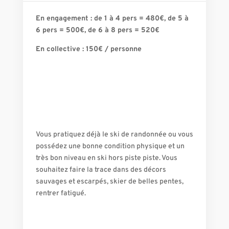
En engagement : de 1 à 4 pers = 480€, de 5 à
6 pers = 500€, de 6 à 8 pers = 520€
En collective : 150€ / personne
Vous pratiquez déjà le ski de randonnée ou vous
possédez une bonne condition physique et un
très bon niveau en ski hors piste piste. Vous
souhaitez faire la trace dans des décors
sauvages et escarpés, skier de belles pentes,
rentrer fatigué.