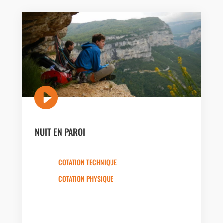

NUIT EN PAROI
COTATION TECHNIQUE
COTATION PHYSIQUE