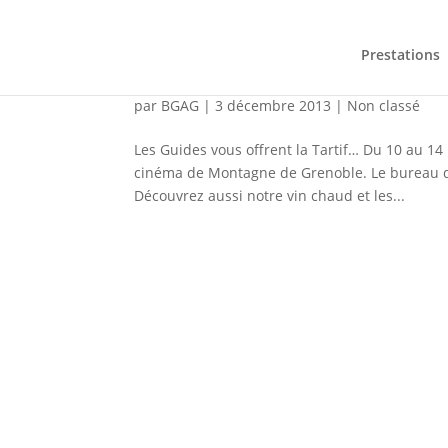
Prestations
Opération Tartiflette
par
BGAG
|
3 décembre 2013
|
Non classé
Les Guides vous offrent la Tartif… Du 10 au 
cinéma de Montagne de Grenoble. Le bureau des
Découvrez aussi notre vin chaud et les...