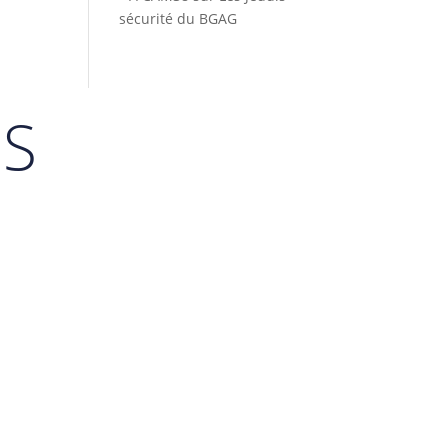
sécurité du BGAG
ES