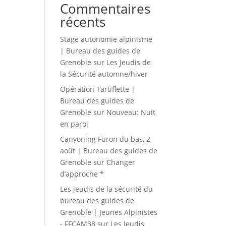
Commentaires
récents
Stage autonomie alpinisme
| Bureau des guides de
Grenoble
sur
Les Jeudis de
la Sécurité automne/hiver
Opération Tartiflette |
Bureau des guides de
Grenoble
sur
Nouveau: Nuit
en paroi
Canyoning Furon du bas, 2
août | Bureau des guides de
Grenoble
sur
Changer
d’approche *
Les jeudis de la sécurité du
bureau des guides de
Grenoble | Jeunes Alpinistes
- FFCAM38
sur
Les Jeudis