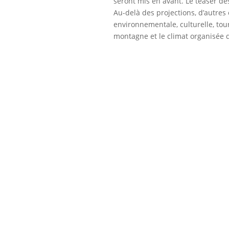
seront mis en avant. Le teaser 
Au-delà des projections, d’autres
environnementale, culturelle, tou
montagne et le climat organisée