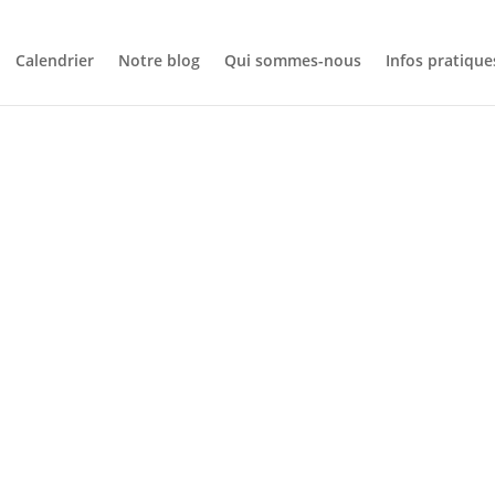
Calendrier
Notre blog
Qui sommes-nous
Infos pratique
NOTRE BLOG
ATION TARTIF