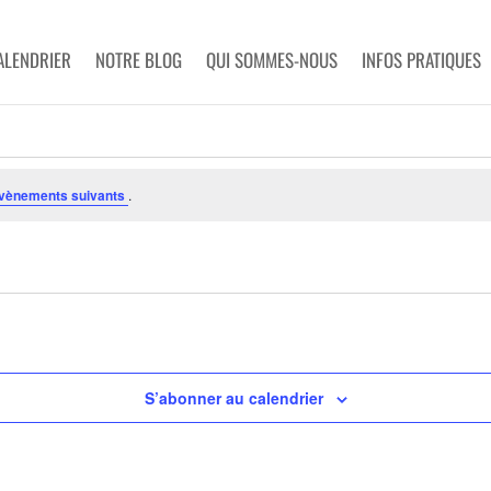
ALENDRIER
NOTRE BLOG
QUI SOMMES-NOUS
INFOS PRATIQUES
vènements suivants
.
S’abonner au calendrier