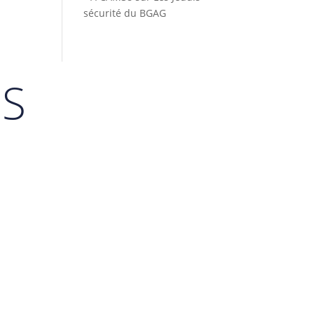
sécurité du BGAG
ES