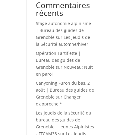
Commentaires
récents
Stage autonomie alpinisme
| Bureau des guides de
Grenoble
sur
Les Jeudis de
la Sécurité automne/hiver
Opération Tartiflette |
Bureau des guides de
Grenoble
sur
Nouveau: Nuit
en paroi
Canyoning Furon du bas, 2
août | Bureau des guides de
Grenoble
sur
Changer
d’approche *
Les jeudis de la sécurité du
bureau des guides de
Grenoble | Jeunes Alpinistes
- FFCAM38
sur
Les Jeudis