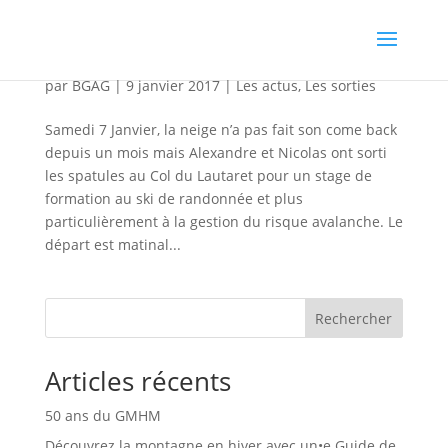
Journée de formation neige-avalanche ANENA
par
BGAG
|
9 janvier 2017
|
Les actus
,
Les sorties
Samedi 7 Janvier, la neige n’a pas fait son come back
depuis un mois mais Alexandre et Nicolas ont sorti
les spatules au Col du Lautaret pour un stage de
formation au ski de randonnée et plus
particulièrement à la gestion du risque avalanche. Le
départ est matinal...
Rechercher
Articles récents
50 ans du GMHM
Découvrez la montagne en hiver avec un•e Guide de