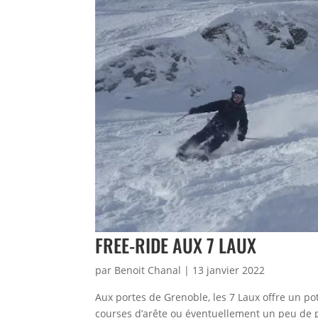
FREE-RIDE AUX 7 LAUX
par
Benoit Chanal
|
13 janvier 2022
Aux portes de Grenoble, les 7 Laux offre un pot
courses d’arête ou éventuellement un peu de