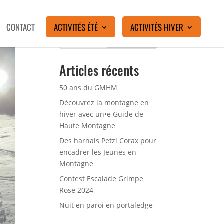
CONTACT
ACTIVITÉS ÉTÉ
ACTIVITÉS HIVER
Rechercher
Articles récents
50 ans du GMHM
Découvrez la montagne en
hiver avec un•e Guide de
Haute Montagne
Des harnais Petzl Corax pour
encadrer les Jeunes en
Montagne
Contest Escalade Grimpe
Rose 2024
Nuit en paroi en portaledge