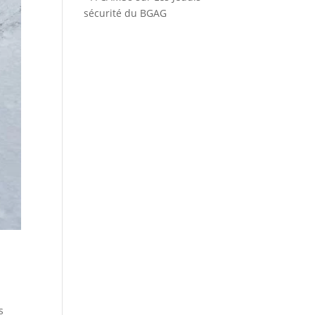
sécurité du BGAG
s