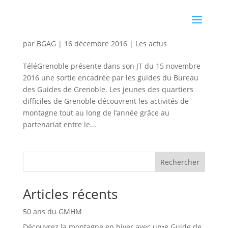
Guides et Jeunes de Grenoble au JT
par
BGAG
|
16 décembre 2016
|
Les actus
TéléGrenoble présente dans son JT du 15 novembre
2016 une sortie encadrée par les guides du Bureau
des Guides de Grenoble. Les jeunes des quartiers
difficiles de Grenoble découvrent les activités de
montagne tout au long de l’année grâce au
partenariat entre le...
Rechercher
Articles récents
50 ans du GMHM
Découvrez la montagne en hiver avec un•e Guide de