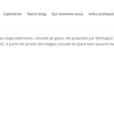
Calendrier
Notre blog
Qui sommes-nous
Infos pratique
c Montagne de La Terre
au stage (alpinisme, cascade de glace, ski) proposés par Montagne
e. A partir de Janvier des stages cascade de glace sont assurés to