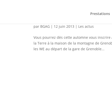
Prestations
Partenariat du BGAG ave
par
BGAG
|
12 juin 2013
|
Les actus
Vous pourrez dès cette automne vous inscrire 
la Terre à la maison de la montagne de Grenobl
les WE au départ de la gare de Grenoble...