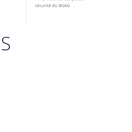
sécurité du BGAG
ES