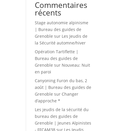
Commentaires
récents
Stage autonomie alpinisme
| Bureau des guides de
Grenoble
sur
Les Jeudis de
la Sécurité automne/hiver
Opération Tartiflette |
Bureau des guides de
Grenoble
sur
Nouveau: Nuit
en paroi
Canyoning Furon du bas, 2
août | Bureau des guides de
Grenoble
sur
Changer
d’approche *
Les jeudis de la sécurité du
bureau des guides de
Grenoble | Jeunes Alpinistes
- FFCAM38
sur
Les Jeudis