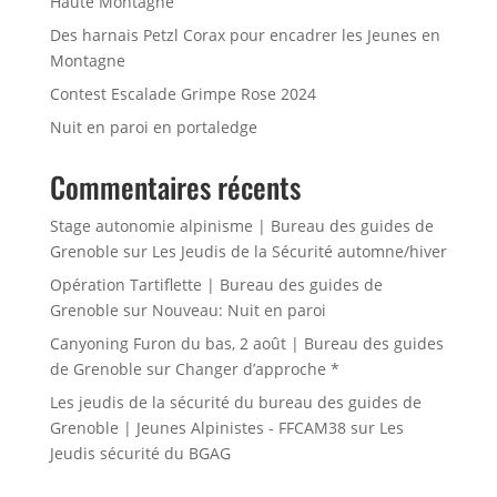
Haute Montagne
Des harnais Petzl Corax pour encadrer les Jeunes en
Montagne
Contest Escalade Grimpe Rose 2024
Nuit en paroi en portaledge
Commentaires récents
Stage autonomie alpinisme | Bureau des guides de
Grenoble
sur
Les Jeudis de la Sécurité automne/hiver
Opération Tartiflette | Bureau des guides de
Grenoble
sur
Nouveau: Nuit en paroi
Canyoning Furon du bas, 2 août | Bureau des guides
de Grenoble
sur
Changer d’approche *
Les jeudis de la sécurité du bureau des guides de
Grenoble | Jeunes Alpinistes - FFCAM38
sur
Les
Jeudis sécurité du BGAG