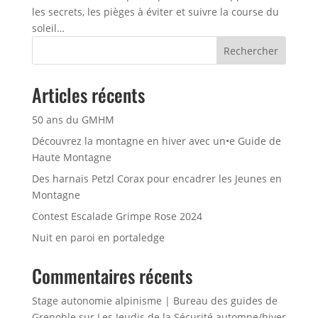
les secrets, les pièges à éviter et suivre la course du
soleil…
Rechercher
Articles récents
50 ans du GMHM
Découvrez la montagne en hiver avec un•e Guide de
Haute Montagne
Des harnais Petzl Corax pour encadrer les Jeunes en
Montagne
Contest Escalade Grimpe Rose 2024
Nuit en paroi en portaledge
Commentaires récents
Stage autonomie alpinisme | Bureau des guides de
Grenoble
sur
Les Jeudis de la Sécurité automne/hiver