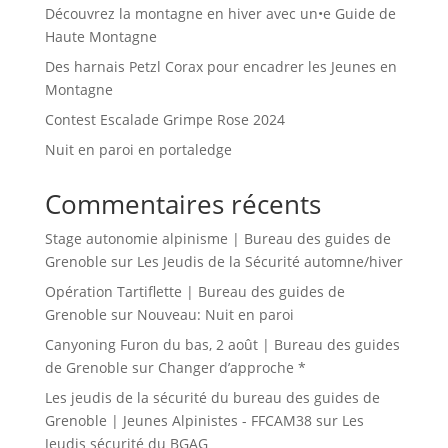
Découvrez la montagne en hiver avec un•e Guide de
Haute Montagne
Des harnais Petzl Corax pour encadrer les Jeunes en
Montagne
Contest Escalade Grimpe Rose 2024
Nuit en paroi en portaledge
Commentaires récents
Stage autonomie alpinisme | Bureau des guides de
Grenoble
sur
Les Jeudis de la Sécurité automne/hiver
Opération Tartiflette | Bureau des guides de
Grenoble
sur
Nouveau: Nuit en paroi
Canyoning Furon du bas, 2 août | Bureau des guides
de Grenoble
sur
Changer d’approche *
Les jeudis de la sécurité du bureau des guides de
Grenoble | Jeunes Alpinistes - FFCAM38
sur
Les
Jeudis sécurité du BGAG