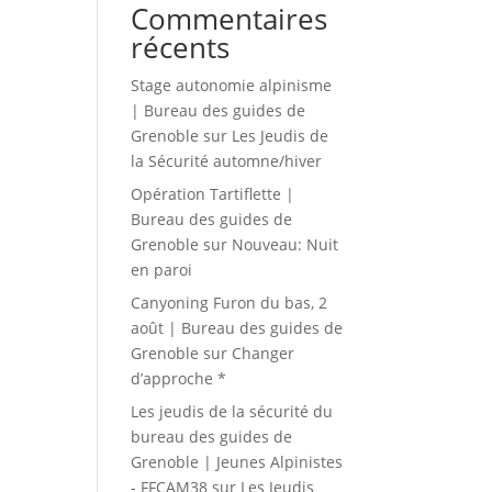
Commentaires
récents
Stage autonomie alpinisme
| Bureau des guides de
Grenoble
sur
Les Jeudis de
la Sécurité automne/hiver
Opération Tartiflette |
Bureau des guides de
Grenoble
sur
Nouveau: Nuit
en paroi
Canyoning Furon du bas, 2
août | Bureau des guides de
Grenoble
sur
Changer
d’approche *
Les jeudis de la sécurité du
bureau des guides de
Grenoble | Jeunes Alpinistes
- FFCAM38
sur
Les Jeudis