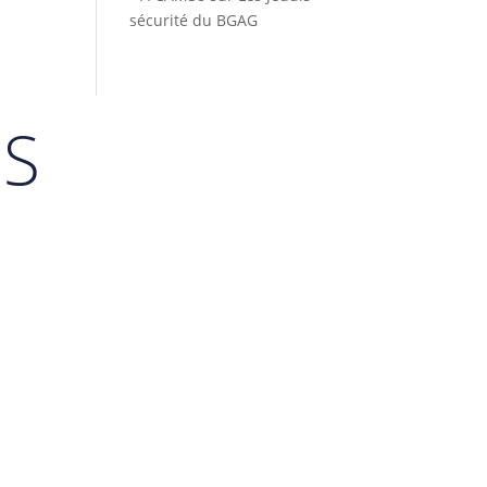
sécurité du BGAG
ES