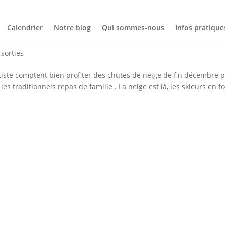
Calendrier
Notre blog
Qui sommes-nous
Infos pratique
Rando en Lauzière
 sorties
iste comptent bien profiter des chutes de neige de fin décembre 
es traditionnels repas de famille . La neige est là, les skieurs en 