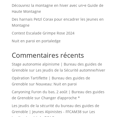
Découvrez la montagne en hiver avec un•e Guide de
Haute Montagne
Des harnais Petzl Corax pour encadrer les Jeunes en
Montagne
Contest Escalade Grimpe Rose 2024
Nuit en paroi en portaledge
Commentaires récents
Stage autonomie alpinisme | Bureau des guides de
Grenoble
sur
Les Jeudis de la Sécurité automne/hiver
Opération Tartiflette | Bureau des guides de
Grenoble
sur
Nouveau: Nuit en paroi
Canyoning Furon du bas, 2 août | Bureau des guides
de Grenoble
sur
Changer d’approche *
Les jeudis de la sécurité du bureau des guides de
Grenoble | Jeunes Alpinistes - FFCAM38
sur
Les