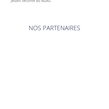
Jeudis sécurité du BGAG
NOS PARTENAIRES