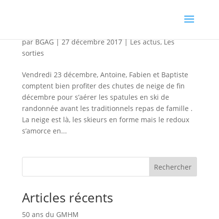
Perfectionnement ski de Rando en Lauzière
par
BGAG
|
27 décembre 2017
|
Les actus
,
Les
sorties
Vendredi 23 décembre, Antoine, Fabien et Baptiste
comptent bien profiter des chutes de neige de fin
décembre pour s’aérer les spatules en ski de
randonnée avant les traditionnels repas de famille .
La neige est là, les skieurs en forme mais le redoux
s’amorce en...
Rechercher
Articles récents
50 ans du GMHM