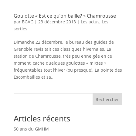
Goulotte « Est ce qu’on baille? » Chamrousse
par
BGAG
|
23 décembre 2013
|
Les actus
,
Les
sorties
Dimanche 22 décembre, le bureau des guides de
Grenoble revisitait ces classiques hivernales. La
station de Chamrousse, très peu enneigée en ce
moment, cache quelques goulottes « mixtes »
fréquentables tout l’hiver (ou presque). La pointe des
Escombailles et sa...
Rechercher
Articles récents
50 ans du GMHM