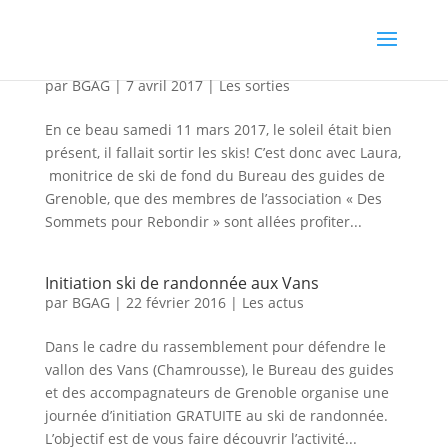
Ski de fond avec le bureau des guides!
par
BGAG
|
7 avril 2017
|
Les sorties
En ce beau samedi 11 mars 2017, le soleil était bien
présent, il fallait sortir les skis! C’est donc avec Laura,
monitrice de ski de fond du Bureau des guides de
Grenoble, que des membres de l’association « Des
Sommets pour Rebondir » sont allées profiter...
Initiation ski de randonnée aux Vans
par
BGAG
|
22 février 2016
|
Les actus
Dans le cadre du rassemblement pour défendre le
vallon des Vans (Chamrousse), le Bureau des guides
et des accompagnateurs de Grenoble organise une
journée d’initiation GRATUITE au ski de randonnée.
L’objectif est de vous faire découvrir l’activité...