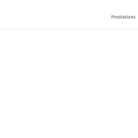
Prestations
SKI FRE
DES 