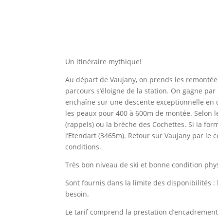
Un itinéraire mythique!
Au départ de Vaujany, on prends les remontées
parcours s’éloigne de la station. On gagne par
enchaîne sur une descente exceptionnelle en dir
les peaux pour 400 à 600m de montée. Selon les 
(rappels) ou la brèche des Cochettes. Si la form
l’Etendart (3465m). Retour sur Vaujany par le 
conditions.
Très bon niveau de ski et bonne condition phy
Sont fournis dans la limite des disponibilités :
besoin.
Le tarif comprend la prestation d’encadrement