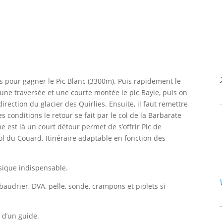
 pour gagner le Pic Blanc (3300m). Puis rapidement le
 une traversée et une courte montée le pic Bayle, puis on
ection du glacier des Quirlies. Ensuite, il faut remettre
conditions le retour se fait par le col de la Barbarate
e est là un court détour permet de s’offrir Pic de
col du Couard. Itinéraire adaptable en fonction des
sique indispensable.
 baudrier, DVA, pelle, sonde, crampons et piolets si
 d’un guide.