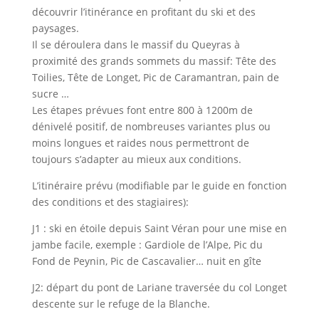
découvrir l’itinérance en profitant du ski et des
paysages.
Il se déroulera dans le massif du Queyras à
proximité des grands sommets du massif: Tête des
Toilies, Tête de Longet, Pic de Caramantran, pain de
sucre …
Les étapes prévues font entre 800 à 1200m de
dénivelé positif, de nombreuses variantes plus ou
moins longues et raides nous permettront de
toujours s’adapter au mieux aux conditions.
L’itinéraire prévu (modifiable par le guide en fonction
des conditions et des stagiaires):
J1 : ski en étoile depuis Saint Véran pour une mise en
jambe facile, exemple : Gardiole de l’Alpe, Pic du
Fond de Peynin, Pic de Cascavalier… nuit en gîte
J2: départ du pont de Lariane traversée du col Longet
descente sur le refuge de la Blanche.