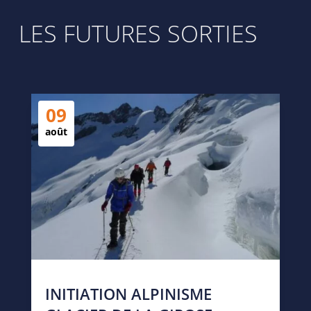
LES FUTURES SORTIES
09
août
INITIATION ALPINISME