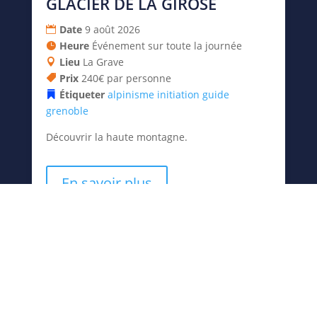
GLACIER DE LA GIROSE
Date
9 août 2026
Heure
Événement sur toute la journée
Lieu
La Grave
Prix
240€ par personne
Étiqueter
alpinisme initiation
guide
grenoble
Découvrir la haute montagne.
En savoir plus
11
août