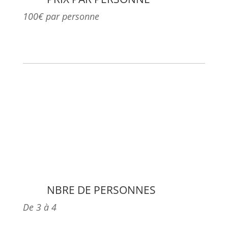
100€ par personne
NBRE DE PERSONNES
De 3 à 4