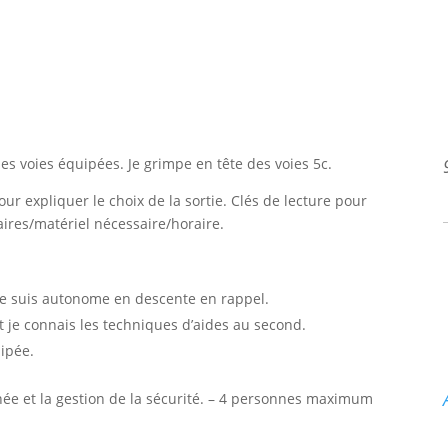
des voies équipées. Je grimpe en tête des voies 5c.
pour expliquer le choix de la sortie. Clés de lecture pour
res/matériel nécessaire/horaire.
. Je suis autonome en descente en rappel.
et je connais les techniques d’aides au second.
ipée.
rnée et la gestion de la sécurité. – 4 personnes maximum