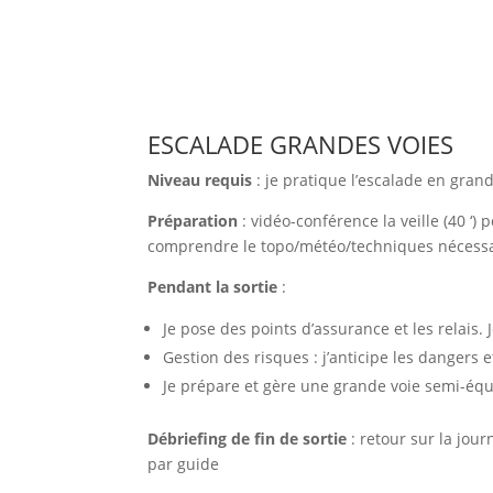
ESCALADE GRANDES VOIES
Niveau requis
: je pratique l’escalade en gran
Préparation
: vidéo-conférence la veille (40 ‘) 
comprendre le topo/météo/techniques nécessai
Pendant la sortie
:
Je pose des points d’assurance et les relais
Gestion des risques : j’anticipe les dangers 
Je prépare et gère une grande voie semi-équ
Débriefing de fin de sortie
: retour sur la jou
par guide