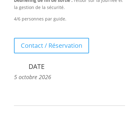
Débriefing de fin de sortie :
retour sur la journée et
la gestion de la sécurité.
4/6 personnes par guide.
Contact / Réservation
DATE
5 octobre 2026