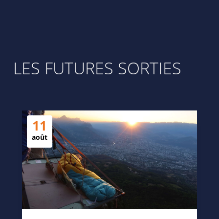
LES FUTURES SORTIES
11
août