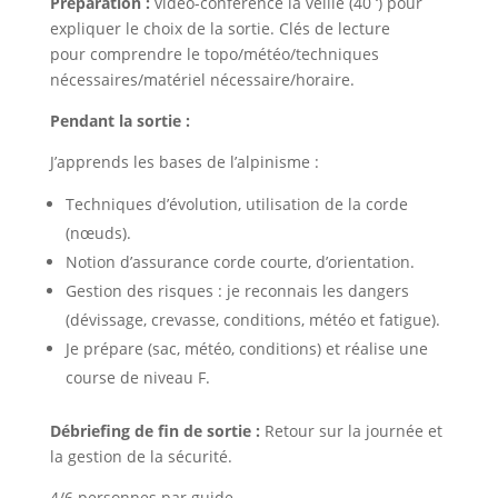
Préparation :
vidéo-conférence la veille (40 ‘) pour
expliquer le choix de la sortie. Clés de lecture
pour comprendre le topo/météo/techniques
nécessaires/matériel nécessaire/horaire.
Pendant la sortie :
J’apprends les bases de l’alpinisme :
Techniques d’évolution, utilisation de la corde
(nœuds).
Notion d’assurance corde courte, d’orientation.
Gestion des risques : je reconnais les dangers
(dévissage, crevasse, conditions, météo et fatigue).
Je prépare (sac, météo, conditions) et réalise une
course de niveau F.
Débriefing de fin de sortie :
Retour sur la journée et
la gestion de la sécurité.
4/6 personnes par guide