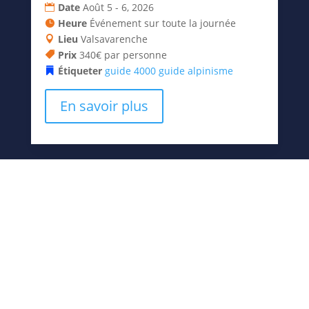
Date
Août 5 - 6, 2026
Heure
Événement sur toute la journée
Lieu
Valsavarenche
Prix
340€ par personne
Étiqueter
guide 4000
guide alpinisme
En savoir plus
06
août