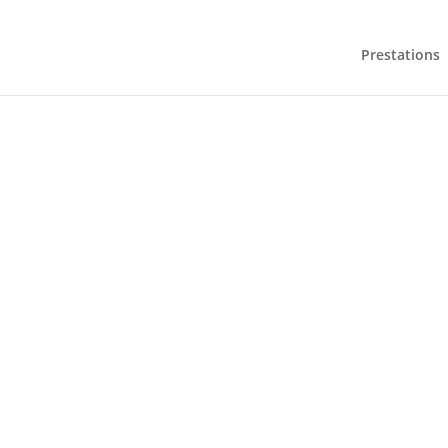
Prestations
ÉCO
LAGOPE