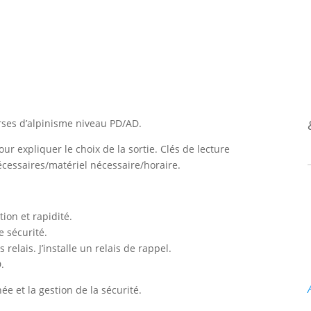
rses d’alpinisme niveau PD/AD.
pour expliquer le choix de la sortie. Clés de lecture
essaires/matériel nécessaire/horaire.
ion et rapidité.
e sécurité.
 relais. J’installe un relais de rappel.
.
née et la gestion de la sécurité.