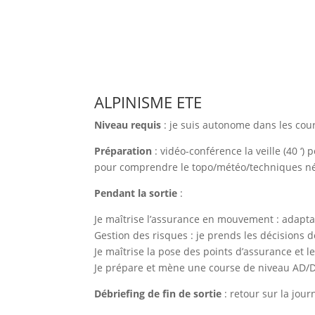
ALPINISME ETE
Niveau requis
: je suis autonome dans les cou
Préparation
: vidéo-conférence la veille (40 ‘) 
pour comprendre le topo/météo/techniques néc
Pendant la sortie
:
Je maîtrise l’assurance en mouvement : adaptat
Gestion des risques : je prends les décisions d
Je maîtrise la pose des points d’assurance et les
Je prépare et mène une course de niveau AD/D
Débriefing de fin de sortie
: retour sur la jour