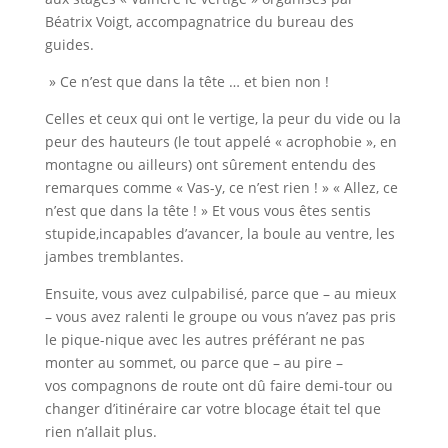
Béatrix Voigt, accompagnatrice du bureau des
guides.
» Ce n’est que dans la tête … et bien non !
Celles et ceux qui ont le vertige, la peur du vide ou la
peur des hauteurs (le tout appelé « acrophobie », en
montagne ou ailleurs) ont sûrement entendu des
remarques comme « Vas-y, ce n’est rien ! » « Allez, ce
n’est que dans la tête ! » Et vous vous êtes sentis
stupide,incapables d’avancer, la boule au ventre, les
jambes tremblantes.
Ensuite, vous avez culpabilisé, parce que – au mieux
– vous avez ralenti le groupe ou vous n’avez pas pris
le pique-nique avec les autres préférant ne pas
monter au sommet, ou parce que – au pire –
vos compagnons de route ont dû faire demi-tour ou
changer d’itinéraire car votre blocage était tel que
rien n’allait plus.