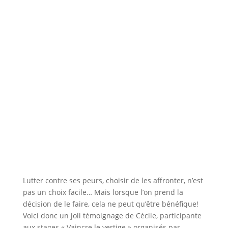
Lutter contre ses peurs, choisir de les affronter, n’est
pas un choix facile… Mais lorsque l’on prend la
décision de le faire, cela ne peut qu’être bénéfique!
Voici donc un joli témoignage de Cécile, participante
aux stages « Vaincre le vertige » organisés par