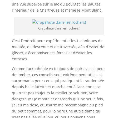
une vue superbe sur le lac du Bourget, les Bauges,
l’intérieur de la Chartreuse et même le Mont Blanc.
Crapahute dans les rochers!
C’est l’endroit pour expérimenter les techniques de
montée, de descente et de traversée, afin d’éviter de
glisser, d’économiser ses forces et d’éviter les
entorses.
Comme l’acrophobie va toujours de pair avec la peur
de tomber, ces conseils sont extrêmement utiles et
surprenants pour ceux qui pratiquent la randonnée
depuis belle lurette et marchaient à l’ancienne, ce
qui n’est pas toujours la meilleure solution, voire
dangereux ! Je monte et descends qu’une seule fois,
j’ai eu ma dose, et Beatrix me raccompagne au pied
du petit sommet, pour joindre une autre dame qui
n’est pas allée plus loin, où nous pouvons nous