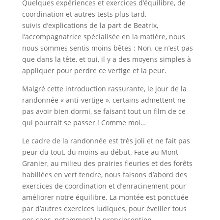
Quelques expériences et exercices d’équilibre, de
coordination et autres tests plus tard,
suivis d’explications de la part de Beatrix,
l’accompagnatrice spécialisée en la matière, nous
nous sommes sentis moins bêtes : Non, ce n’est pas
que dans la tête, et oui, il y a des moyens simples à
appliquer pour perdre ce vertige et la peur.
Malgré cette introduction rassurante, le jour de la
randonnée « anti-vertige », certains admettent ne
pas avoir bien dormi, se faisant tout un film de ce
qui pourrait se passer ! Comme moi…
Le cadre de la randonnée est très joli et ne fait pas
peur du tout, du moins au début. Face au Mont
Granier, au milieu des prairies fleuries et des forêts
habillées en vert tendre, nous faisons d’abord des
exercices de coordination et d’enracinement pour
améliorer notre équilibre. La montée est ponctuée
par d’autres exercices ludiques, pour éveiller tous
nos sens, notamment la proprioception.