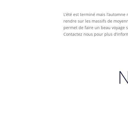
L’été est terminé mais l’automne 
rendre sur les massifs de moyenne
permet de faire un beau voyage s
Contactez nous pour plus d’infor
N