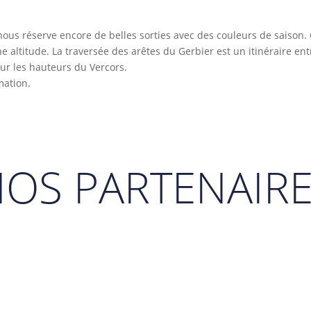
nous réserve encore de belles sorties avec des couleurs de saison.
 altitude. La traversée des arêtes du Gerbier est un itinéraire en
ur les hauteurs du Vercors.
mation.
OS PARTENAIR