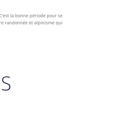
 C’est la bonne période pour se
tre randonnée et alpinisme qui
ES