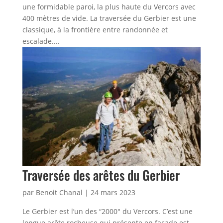
une formidable paroi, la plus haute du Vercors avec
400 mètres de vide. La traversée du Gerbier est une
classique, à la frontière entre randonnée et
escalade....
Traversée des arêtes du Gerbier
par
Benoit Chanal
|
24 mars 2023
Le Gerbier est l’un des “2000″ du Vercors. C’est une
longue arête rocheuse qui présente en façade est