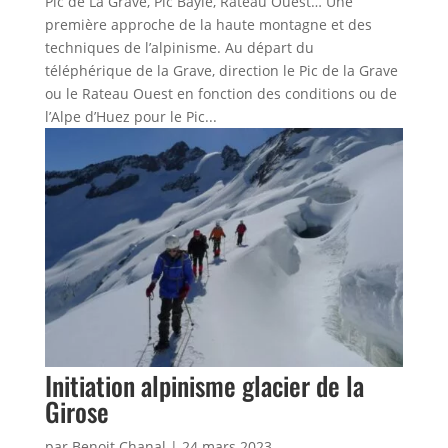
Pic de La Grave, Pic Bayle, Râteau Ouest… Une
première approche de la haute montagne et des
techniques de l’alpinisme. Au départ du
téléphérique de la Grave, direction le Pic de la Grave
ou le Rateau Ouest en fonction des conditions ou de
l’Alpe d’Huez pour le Pic...
Initiation alpinisme glacier de la
Girose
par
Benoit Chanal
|
24 mars 2023