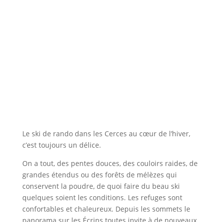
Le ski de rando dans les Cerces au cœur de l’hiver,
c’est toujours un délice.
On a tout, des pentes douces, des couloirs raides, de
grandes étendus ou des forêts de mélèzes qui
conservent la poudre, de quoi faire du beau ski
quelques soient les conditions. Les refuges sont
confortables et chaleureux. Depuis les sommets le
panorama sur les Écrins toutes invite à de nouveaux