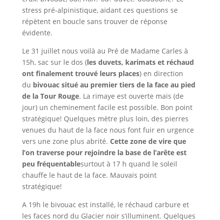
stress pré-alpinistique, aidant ces questions se
répètent en boucle sans trouver de réponse
évidente.
Le 31 juillet nous voilà au Pré de Madame Carles à
15h, sac sur le dos (
les duvets, karimats et réchaud
ont finalement trouvé leurs places
) en direction
du
bivouac situé au premier tiers de la face au pied
de la Tour Rouge
. La rimaye est ouverte mais (de
jour) un cheminement facile est possible. Bon point
stratégique! Quelques mètre plus loin, des pierres
venues du haut de la face nous font fuir en urgence
vers une zone plus abrité.
Cette zone de vire que
l’on traverse pour rejoindre la base de l’arête est
peu fréquentable
surtout à 17 h quand le soleil
chauffe le haut de la face. Mauvais point
stratégique!
A 19h le bivouac est installé, le réchaud carbure et
les faces nord du Glacier noir s’illuminent. Quelques