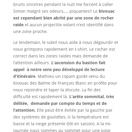
bruits sinistres pendant la nuit me forcent à coller
Simon malgré ses odeurs,…, piquantes!! Le
bivouac
est cependant bien abrité par une zone de rocher
raide
et aucun projectile volant n’est identifié dans
une zone proche.
Le lendemain, le soleil nous aide à nous dégourdir et
nous grimpons rapidement en t-shirt. Le rocher est
correct dans les zones raides mais demande de
l’attention ailleurs.
L’ascension du bastion fait
appel à notre sens peu développé de lecture
d’itinéraire
. Mathieu un copain guide venu du
bivouac des Balme de François Blanc en profite pour
nous rejoindre et taper la discute. La fin des
difficulté est rapidement là.
L’arête sommital, très
délitée, demande par compte du temps et de
l’attention.
Elle peut être évitée par la gauche par
des systèmes de goulottes, si la température est
basse et la neige présente (tôt en saison). A la mi-
journée nous sommes au sommet pour une pose