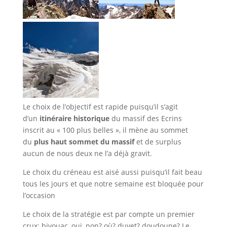
Le choix de l’objectif est rapide puisqu’il s’agit
d’un
itinéraire historique
du massif des Ecrins
inscrit au « 100 plus belles », il mène au sommet
du
plus haut sommet du massif
et de surplus
aucun de nous deux ne l’a déjà gravit.
Le choix du créneau est aisé aussi puisqu’il fait beau
tous les jours et que notre semaine est bloquée pour
l’occasion
Le choix de la stratégie est par compte un premier
crux: bivouac, oui, non? où? duvet? doudoune? Le