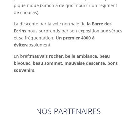
pique nique (Simon à de quoi nourrir un régiment
de choucas).
La descente par la voie normale de
la Barre des
Ecrins
nous surprends par son exposition aux séracs
et sa fréquentation.
Un premier 4000 à
éviter
absolument.
En bref:
mauvais rocher, belle ambiance, beau
bivouac, beau sommet, mauvaise descente, bons
souvenirs
.
NOS PARTENAIRES