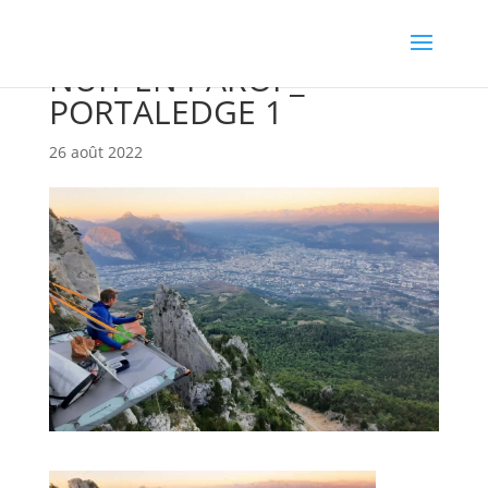
NUIT EN PAROI _
PORTALEDGE 1
26 août 2022