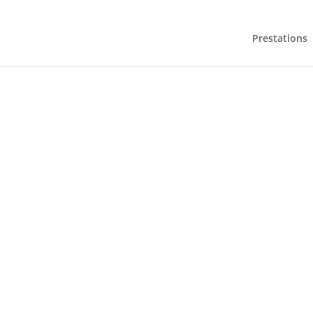
Prestations
UNE J