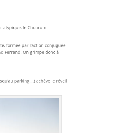
ir atypique, le Chourum
té, formée par l’action conjuguée
and Ferrand. On grimpe donc à
squ’au parking….) achève le réveil