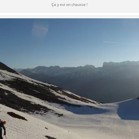
Ça y est on chausse !