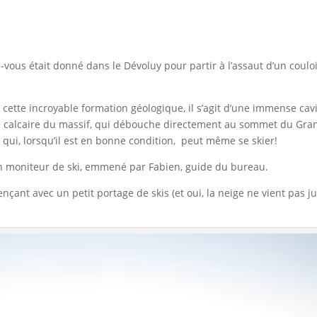
vous était donné dans le Dévoluy pour partir à l’assaut d’un coulo
cette incroyable formation géologique, il s’agit d’une immense cavi
che calcaire du massif, qui débouche directement au sommet du Gr
 » qui, lorsqu’il est en bonne condition, peut même se skier!
 un moniteur de ski, emmené par Fabien, guide du bureau.
ant avec un petit portage de skis (et oui, la neige ne vient pas ju