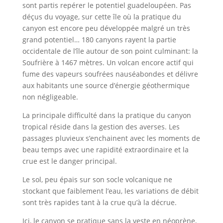
sont partis repérer le potentiel guadeloupéen. Pas
déçus du voyage, sur cette île où la pratique du
canyon est encore peu développée malgré un très
grand potentiel… 180 canyons rayent la partie
occidentale de l’île autour de son point culminant: la
Soufrière à 1467 mètres. Un volcan encore actif qui
fume des vapeurs soufrées nauséabondes et délivre
aux habitants une source d’énergie géothermique
non négligeable.
La principale difficulté dans la pratique du canyon
tropical réside dans la gestion des averses. Les
passages pluvieux s’enchainent avec les moments de
beau temps avec une rapidité extraordinaire et la
crue est le danger principal.
Le sol, peu épais sur son socle volcanique ne
stockant que faiblement l’eau, les variations de débit
sont très rapides tant à la crue qu’à la décrue.
Ici, le canyon se pratique sans la veste en néoprène,