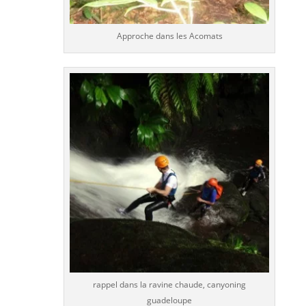
Approche dans les Acomats
rappel dans la ravine chaude, canyoning
guadeloupe