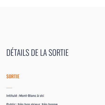
DÉTAILS DE LA SORTIE
SORTIE
Intitulé : Mont-Blanc à ski
Public : très bon skieur, très bonne