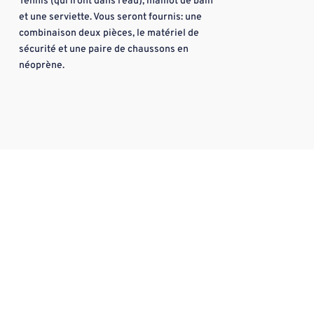
Tennis (qui iront dans l’eau), maillot de bain
et une serviette. Vous seront fournis: une
combinaison deux pièces, le matériel de
sécurité et une paire de chaussons en
néoprène.