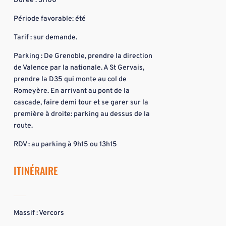
Durée : 3H00
Période favorable: été
Tarif : sur demande.
Parking : De Grenoble, prendre la direction
de Valence par la nationale. A St Gervais,
prendre la D35 qui monte au col de
Romeyère. En arrivant au pont de la
cascade, faire demi tour et se garer sur la
première à droite: parking au dessus de la
route.
RDV : au parking à 9h15 ou 13h15
ITINÉRAIRE
Massif : Vercors