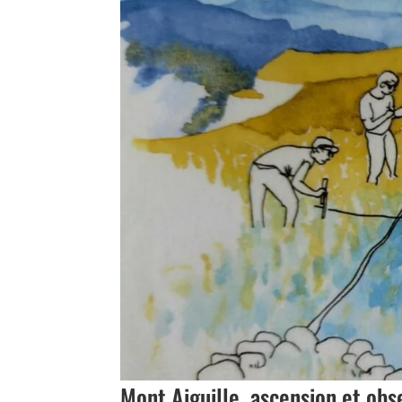
Mont Aiguille, ascension et obs