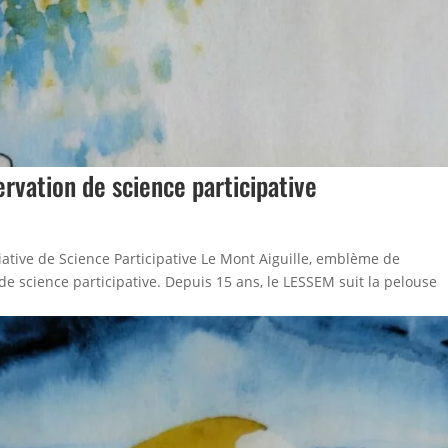
ervation de science participative
itiative de Science Participative Le Mont Aiguille, emblème de
 de science participative. Depuis 15 ans, le LESSEM suit la pelouse