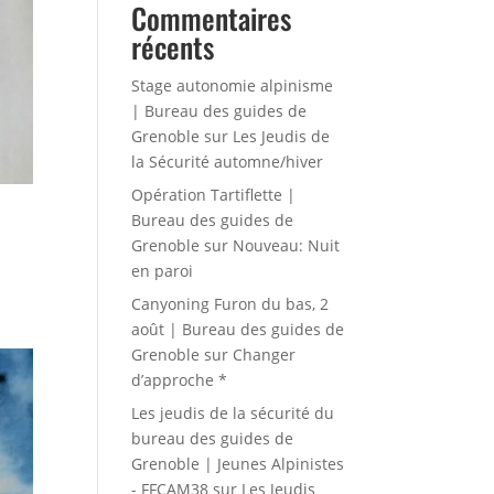
Commentaires
récents
Stage autonomie alpinisme
| Bureau des guides de
Grenoble
sur
Les Jeudis de
la Sécurité automne/hiver
Opération Tartiflette |
Bureau des guides de
Grenoble
sur
Nouveau: Nuit
en paroi
Canyoning Furon du bas, 2
août | Bureau des guides de
Grenoble
sur
Changer
d’approche *
Les jeudis de la sécurité du
bureau des guides de
Grenoble | Jeunes Alpinistes
- FFCAM38
sur
Les Jeudis