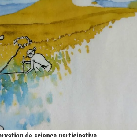
ervation de science participative