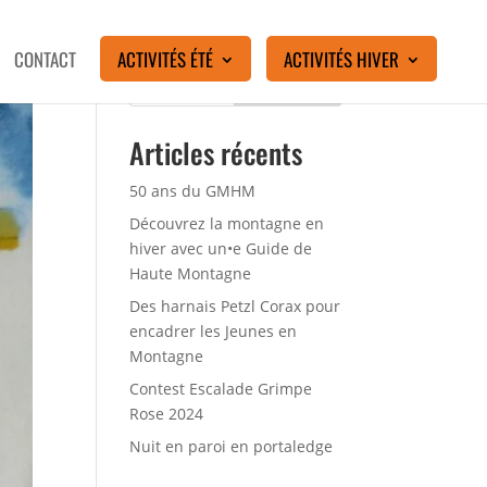
CONTACT
ACTIVITÉS ÉTÉ
ACTIVITÉS HIVER
Rechercher
Articles récents
50 ans du GMHM
Découvrez la montagne en
hiver avec un•e Guide de
Haute Montagne
Des harnais Petzl Corax pour
encadrer les Jeunes en
Montagne
Contest Escalade Grimpe
Rose 2024
Nuit en paroi en portaledge