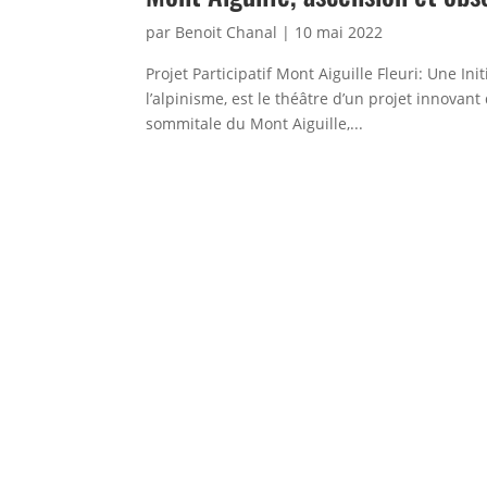
par
Benoit Chanal
|
10 mai 2022
Projet Participatif Mont Aiguille Fleuri: Une In
l’alpinisme, est le théâtre d’un projet innovant
sommitale du Mont Aiguille,...